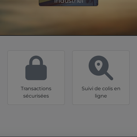
Industriel
3 517 produits en stock
Transactions
Suivi de colis en
sécurisées
ligne