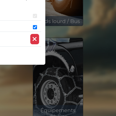
Poids lourd / Bus
39 186 produits en stock
Équipements