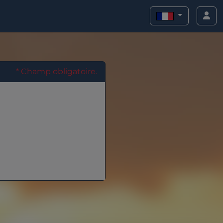
* Champ obligatoire.