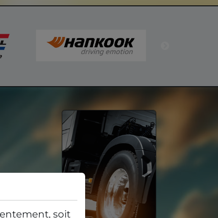
entement, soit