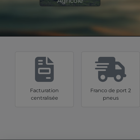
Agricole
19 831 produits en stock
Facturation
Franco de port 2
centralisée
pneus