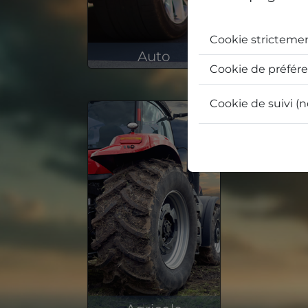
Cookie stricteme
Auto
Cookie de préfér
2 160 913 produits en stock
Cookie de suivi (n